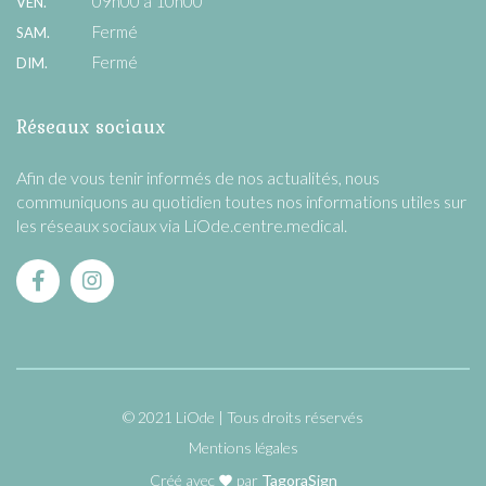
09h00 à 10h00
VEN.
Fermé
SAM.
Fermé
DIM.
Réseaux sociaux
Afin de vous tenir informés de nos actualités, nous
communiquons au quotidien toutes nos informations utiles sur
les réseaux sociaux via LiOde.centre.medical.
© 2021 LiOde
Tous droits réservés
Mentions légales
Créé avec
par
TagoraSign