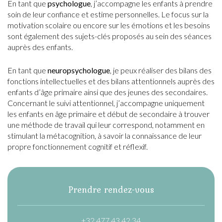
En tant que
psychologue
, j’accompagne les enfants à prendre
soin de leur confiance et estime personnelles. Le focus sur la
motivation scolaire ou encore sur les émotions et les besoins
sont également des sujets-clés proposés au sein des séances
auprès des enfants.
En tant que
neuropsychologue
, je peux réaliser des bilans des
fonctions intellectuelles et des bilans attentionnels auprès des
enfants d’âge primaire ainsi que des jeunes des secondaires.
Concernant le suivi attentionnel, j’accompagne uniquement
les enfants en âge primaire et début de secondaire à trouver
une méthode de travail qui leur correspond, notamment en
stimulant la métacognition, à savoir la connaissance de leur
propre fonctionnement cognitif et réflexif.
Prendre rendez-vous
+32 477 43 42 34