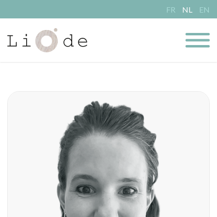
FR
NL
EN