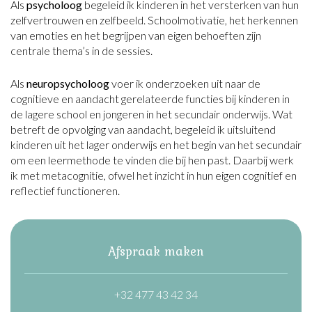
Als
psycholoog
begeleid ik kinderen in het versterken van hun
zelfvertrouwen en zelfbeeld. Schoolmotivatie, het herkennen
van emoties en het begrijpen van eigen behoeften zijn
centrale thema’s in de sessies.
Als
neuropsycholoog
voer ik onderzoeken uit naar de
cognitieve en aandacht gerelateerde functies bij kinderen in
de lagere school en jongeren in het secundair onderwijs. Wat
betreft de opvolging van aandacht, begeleid ik uitsluitend
kinderen uit het lager onderwijs en het begin van het secundair
om een leermethode te vinden die bij hen past. Daarbij werk
ik met metacognitie, ofwel het inzicht in hun eigen cognitief en
reflectief functioneren.
Afspraak maken
+32 477 43 42 34