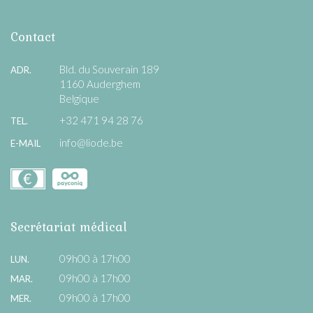
Contact
Bld. du Souverain 189
ADR.
1160 Auderghem
Belgique
+32 471 94 28 76
TEL.
info@liode.be
E-MAIL
Secrétariat médical
09h00 à 17h00
LUN.
09h00 à 17h00
MAR.
09h00 à 17h00
MER.