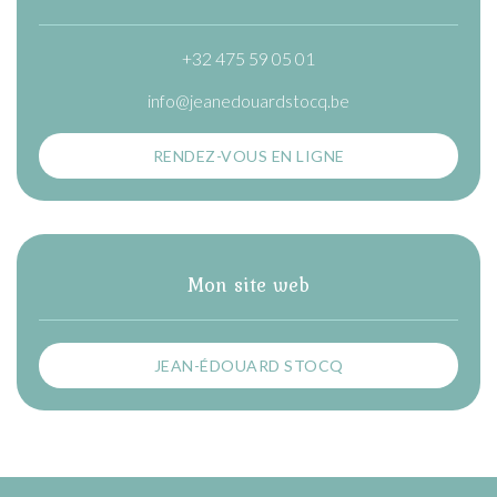
+32 475 59 05 01
info@jeanedouardstocq.be
RENDEZ-VOUS EN LIGNE
Mon site web
JEAN-ÉDOUARD STOCQ