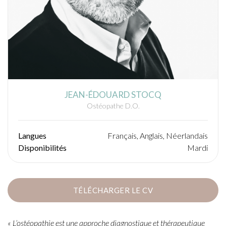
JEAN-ÉDOUARD STOCQ
Ostéopathe D.O.
Langues
Français, Anglais, Néerlandais
Disponibilités
Mardi
TÉLÉCHARGER LE CV
« L’ostéopathie est une approche diagnostique et thérapeutique