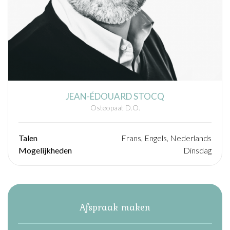
JEAN-ÉDOUARD STOCQ
Osteopaat D.O.
Talen
Frans, Engels, Nederlands
Mogelijkheden
Dinsdag
Afspraak maken