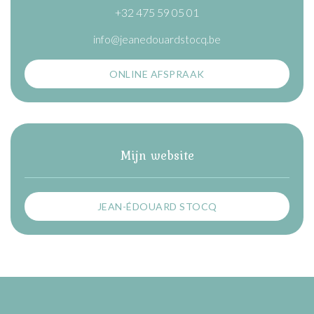
+32 475 59 05 01
info@jeanedouardstocq.be
ONLINE AFSPRAAK
Mijn website
JEAN-ÉDOUARD STOCQ