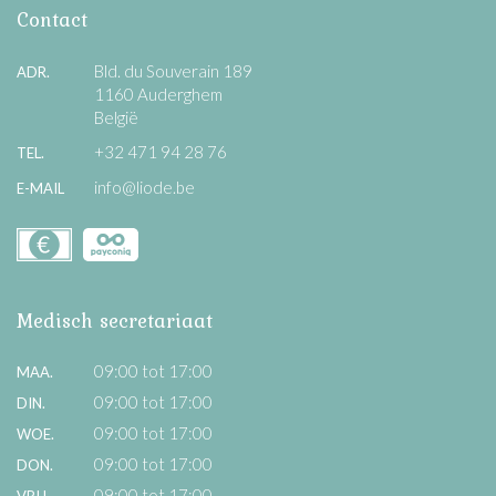
Contact
Bld. du Souverain 189
ADR.
1160 Auderghem
België
+32 471 94 28 76
TEL.
info@liode.be
E-MAIL
Medisch secretariaat
09:00 tot 17:00
MAA.
09:00 tot 17:00
DIN.
09:00 tot 17:00
WOE.
09:00 tot 17:00
DON.
09:00 tot 17:00
VRIJ.