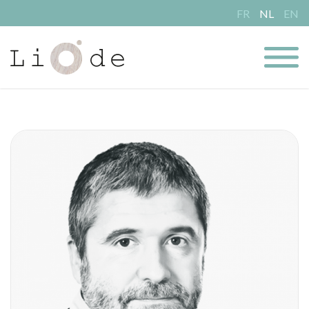
FR
NL
EN