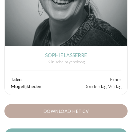
SOPHIE LASSERRE
Klinische psycholoog
Talen
Frans
Mogelijkheden
Donderdag, Vrijdag
DOWNLOAD HET CV