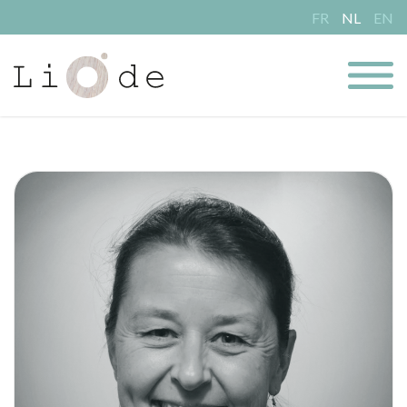
FR
NL
EN