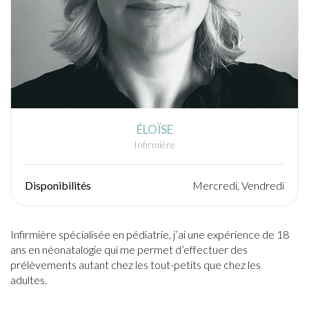
ÉLOÏSE
Infirmière
Disponibilités
Mercredi, Vendredi
Infirmière spécialisée en pédiatrie, j’ai une expérience de 18
ans en néonatalogie qui me permet d’effectuer des
prélèvements autant chez les tout-petits que chez les
adultes.