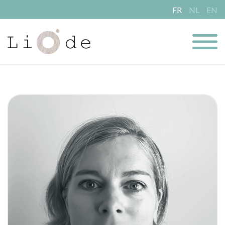
FR
NL
EN