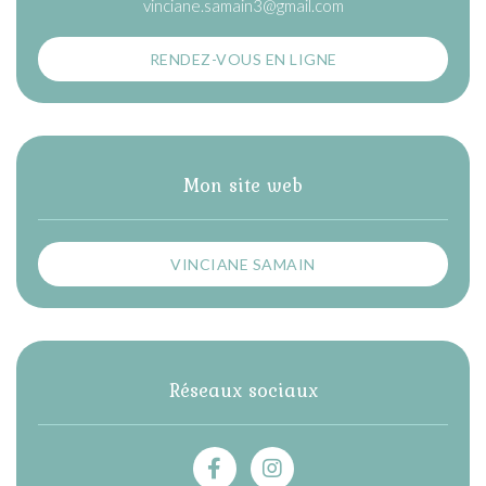
vinciane.samain3@gmail.com
RENDEZ-VOUS EN LIGNE
Mon site web
VINCIANE SAMAIN
Réseaux sociaux