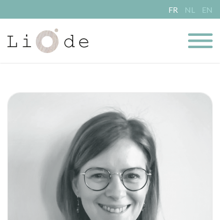
FR
NL
EN