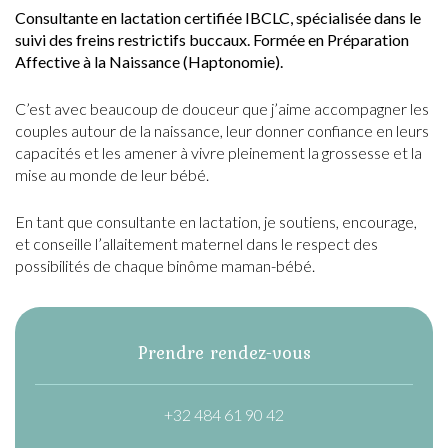
Consultante en lactation certifiée IBCLC, spécialisée dans le
suivi des freins restrictifs buccaux. Formée en Préparation
Affective à la Naissance (Haptonomie).
C’est avec beaucoup de douceur que j’aime accompagner les
couples autour de la naissance, leur donner confiance en leurs
capacités et les amener à vivre pleinement la grossesse et la
mise au monde de leur bébé.
En tant que consultante en lactation, je soutiens, encourage,
et conseille l’allaitement maternel dans le respect des
possibilités de chaque binôme maman-bébé.
Prendre rendez-vous
+32 484 61 90 42