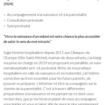
2024)
Accompagnement à la naissance et à la parentalité
Consultation prénatale
Suivi postnatal
“Vivre la naissance d’un enfant est notre chance la plus accessible
de saisir le sens du mot miracle.”
Sage-femme hospitalière depuis 2011 aux Cliniques de
l’Europe (Site Saint-Michel), maman de deux enfants, j’ai élargi
ma prise en charge en 2019 en proposant en parallèle, un suivi
extrahospitalier pré- et postnatal. Riche de ma pratique
hospitalière en salle de naissance et en maternité, j’ai l’intime
conviction qu’il est essentiel, pour les futurs parents, de
pouvoir se préparer, s’informer et être accompagnés sur le
chemin de la parentalité. C’est à travers différentes
préparations à la naissance et en partant de ce dont vous
recherchez, que je me ferai un plaisir de vous accompagner,
vous guider et vous éclairer afin de vivre le plus sereinement