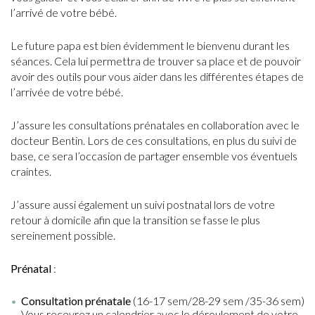
l’arrivé de votre bébé.
Le future papa est bien évidemment le bienvenu durant les
séances. Cela lui permettra de trouver sa place et de pouvoir
avoir des outils pour vous aider dans les différentes étapes de
l’arrivée de votre bébé.
J’assure les consultations prénatales en collaboration avec le
docteur Bentin. Lors de ces consultations, en plus du suivi de
base, ce sera l’occasion de partager ensemble vos éventuels
craintes.
J’assure aussi également un suivi postnatal lors de votre
retour à domicile afin que la transition se fasse le plus
sereinement possible.
Prénatal
:
Consultation prénatale
(16-17 sem/28-29 sem /35-36 sem)
Vous recevrez un calendrier avec le déroulement de votre