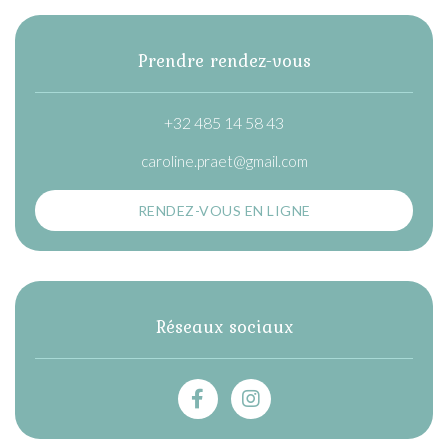
Prendre rendez-vous
+32 485 14 58 43
caroline.praet@gmail.com
RENDEZ-VOUS EN LIGNE
Réseaux sociaux