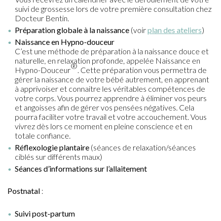
suivi de grossesse lors de votre première consultation chez
Docteur Bentin.
Préparation globale à la naissance
(voir
plan des ateliers
)
Naissance en Hypno-douceur
C’est une méthode de préparation à la naissance douce et
naturelle, en relaxation profonde, appelée Naissance en
®
Hypno-Douceur
. Cette préparation vous permettra de
gérer la naissance de votre bébé autrement, en apprenant
à apprivoiser et connaitre les véritables compétences de
votre corps. Vous pourrez apprendre à éliminer vos peurs
et angoisses afin de gérer vos pensées négatives. Cela
pourra faciliter votre travail et votre accouchement. Vous
vivrez dès lors ce moment en pleine conscience et en
totale confiance.
Réflexologie plantaire
(séances de relaxation/séances
ciblés sur différents maux)
Séances d’informations sur l’allaitement
Postnatal
:
Suivi post-partum