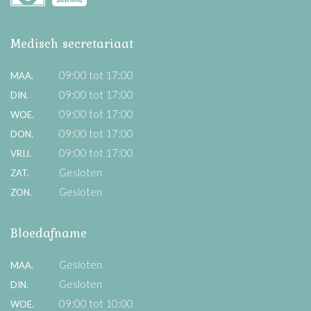
Medisch secretariaat
09:00 tot 17:00
MAA.
09:00 tot 17:00
DIN.
09:00 tot 17:00
WOE.
09:00 tot 17:00
DON.
09:00 tot 17:00
VRIJ.
Gesloten
ZAT.
Gesloten
ZON.
Bloedafname
Gesloten
MAA.
Gesloten
DIN.
09:00 tot 10:00
WOE.