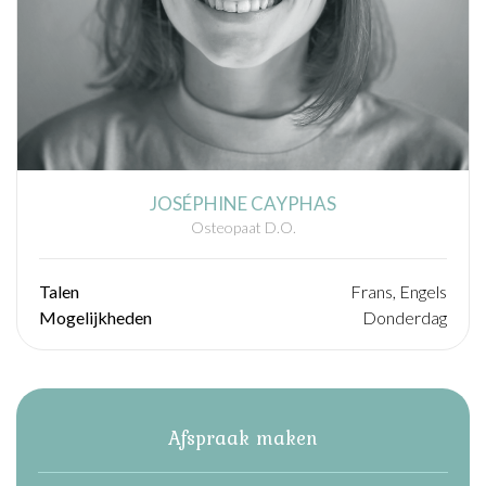
JOSÉPHINE CAYPHAS
Osteopaat D.O.
Talen
Frans, Engels
Mogelijkheden
Donderdag
Afspraak maken