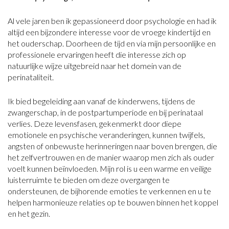
Al vele jaren ben ik gepassioneerd door psychologie en had ik
altijd een bijzondere interesse voor de vroege kindertijd en
het ouderschap. Doorheen de tijd en via mijn persoonlijke en
professionele ervaringen heeft die interesse zich op
natuurlijke wijze uitgebreid naar het domein van de
perinataliteit.
Ik bied begeleiding aan vanaf de kinderwens, tijdens de
zwangerschap, in de postpartumperiode en bij perinataal
verlies. Deze levensfasen, gekenmerkt door diepe
emotionele en psychische veranderingen, kunnen twijfels,
angsten of onbewuste herinneringen naar boven brengen, die
het zelfvertrouwen en de manier waarop men zich als ouder
voelt kunnen beïnvloeden. Mijn rol is u een warme en veilige
luisterruimte te bieden om deze overgangen te
ondersteunen, de bijhorende emoties te verkennen en u te
helpen harmonieuze relaties op te bouwen binnen het koppel
en het gezin.