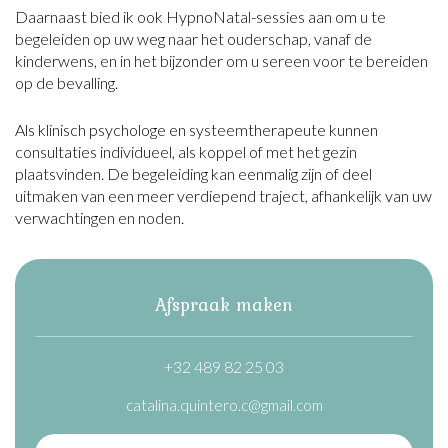
Daarnaast bied ik ook HypnoNatal-sessies aan om u te
begeleiden op uw weg naar het ouderschap, vanaf de
kinderwens, en in het bijzonder om u sereen voor te bereiden
op de bevalling.
Als klinisch psychologe en systeemtherapeute kunnen
consultaties individueel, als koppel of met het gezin
plaatsvinden. De begeleiding kan eenmalig zijn of deel
uitmaken van een meer verdiepend traject, afhankelijk van uw
verwachtingen en noden.
Afspraak maken
+32 489 82 25 03
catalina.quintero.c@gmail.com