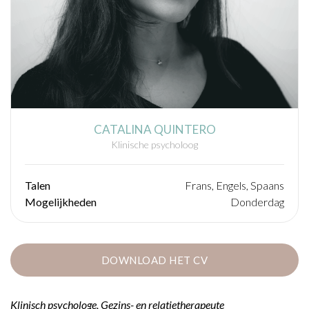
CATALINA QUINTERO
Klinische psycholoog
Talen
Frans, Engels, Spaans
Mogelijkheden
Donderdag
DOWNLOAD HET CV
Klinisch psychologe, Gezins- en relatietherapeute