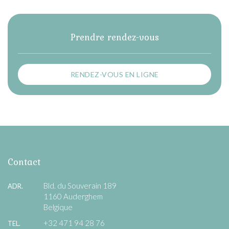
Prendre rendez-vous
RENDEZ-VOUS EN LIGNE
Contact
Bld. du Souverain 189
ADR.
1160 Auderghem
Belgique
+32 471 94 28 76
TEL.