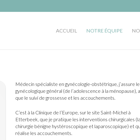
ACCUEIL
NOTRE ÉQUIPE
NO
Médecin spécialiste en gynécologie-obstétrique, j’assure le 
gynécologique général (de l’adolescence à la ménopause), a
que le suivi de grossesse et les accouchements.
C’est à la Clinique de l’Europe, sur le site Saint-Michel à
Etterbeek, que je pratique les interventions chirurgicales (l
chirurgie bénigne hystéroscopique et laparoscopique) et qu
réalise les accouchements.