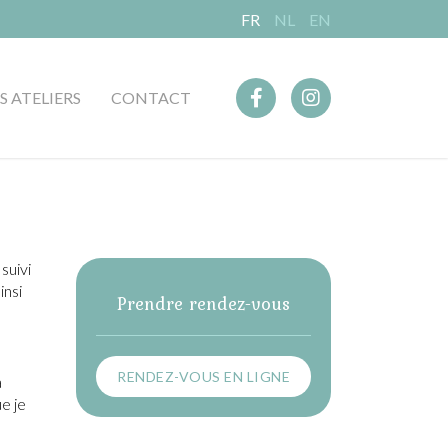
FR
NL
EN
S ATELIERS
CONTACT
suivi
insi
Prendre rendez-vous
RENDEZ-VOUS EN LIGNE
a
e je